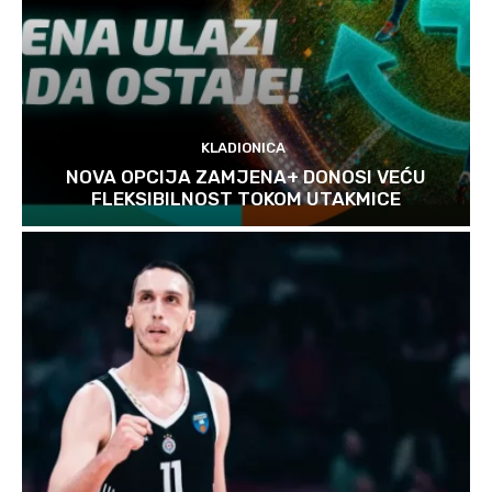
KLADIONICA
NOVA OPCIJA ZAMJENA+ DONOSI VEĆU
FLEKSIBILNOST TOKOM UTAKMICE