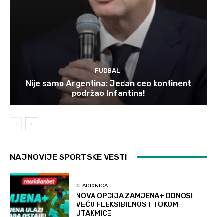
FUDBAL
Nije samo Argentina: Jedan ceo kontinent
podržao Infantina!
NAJNOVIJE SPORTSKE VESTI
KLADIONICA
NOVA OPCIJA ZAMJENA+ DONOSI
VEĆU FLEKSIBILNOST TOKOM
UTAKMICE