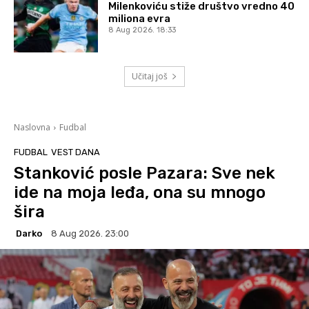
Milenkoviću stiže društvo vredno 40
miliona evra
8 Aug 2026. 18:33
Učitaj još