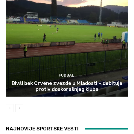
FUDBAL
Bivši bek Crvene zvezde u Mladosti – debituje
protiv doskorašnjeg kluba
NAJNOVIJE SPORTSKE VESTI