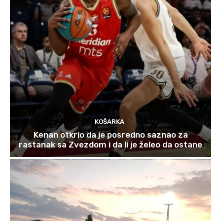
KOŠARKA
Kenan otkrio da je posredno saznao za
rastanak sa Zvezdom i da li je želeo da ostane