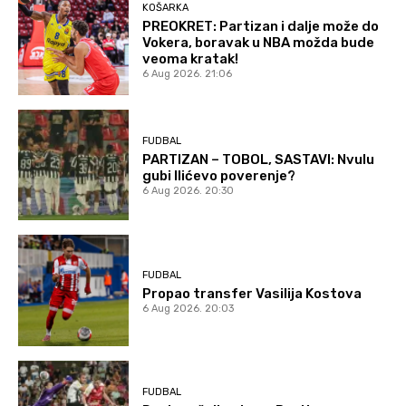
KOŠARKA
PREOKRET: Partizan i dalje može do
Vokera, boravak u NBA možda bude
veoma kratak!
6 Aug 2026. 21:06
FUDBAL
PARTIZAN – TOBOL, SASTAVI: Nvulu
gubi Ilićevo poverenje?
6 Aug 2026. 20:30
FUDBAL
Propao transfer Vasilija Kostova
6 Aug 2026. 20:03
FUDBAL