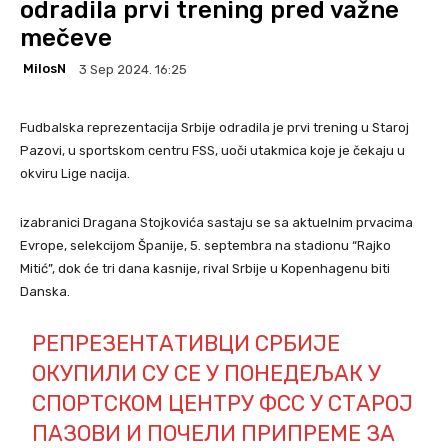
odradila prvi trening pred važne
mečeve
MilosN
3 Sep 2024. 16:25
Fudbalska reprezentacija Srbije odradila je prvi trening u Staroj
Pazovi, u sportskom centru FSS, uoči utakmica koje je čekaju u
okviru Lige nacija.
izabranici Dragana Stojkovića sastaju se sa aktuelnim prvacima
Evrope, selekcijom Španije, 5. septembra na stadionu “Rajko
Mitić”, dok će tri dana kasnije, rival Srbije u Kopenhagenu biti
Danska.
РЕПРЕЗЕНТАТИВЦИ СРБИЈЕ
ОКУПИЛИ СУ СЕ У ПОНЕДЕЉАК У
СПОРТСКОМ ЦЕНТРУ ФСС У СТАРОЈ
ПАЗОВИ И ПОЧЕЛИ ПРИПРЕМЕ ЗА