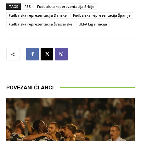
TAGS
FSS
Fudbalska reperezentacija Srbije
Fudbalska reprezentacija Danske
Fudbalska reprezentacija Španije
Fudbalska reprezentacija Švajcarske
UEFA Liga nacija
POVEZANI ČLANCI