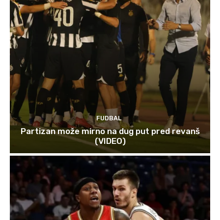
FUDBAL
Partizan može mirno na dug put pred revanš
(VIDEO)