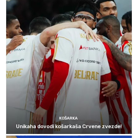
KOŠARKA
Unikaha dovodi košarkaša Crvene zvezde!