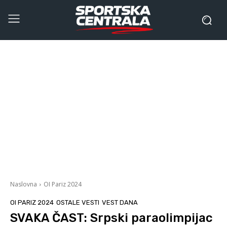
Naslovna
OI Pariz 2024
OI PARIZ 2024
OSTALE VESTI
VEST DANA
SVAKA ČAST: Srpski paraolimpijac