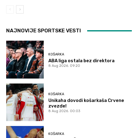
NAJNOVIJE SPORTSKE VESTI
KOŠARKA
ABA liga ostala bez direktora
8 Aug 2026. 09:20
KOŠARKA
Unikaha dovodi košarkaša Crvene
zvezde!
8 Aug 2026. 00:03
KOŠARKA