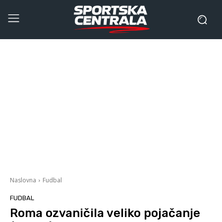
Naslovna
Fudbal
FUDBAL
Roma ozvaničila veliko pojačanje