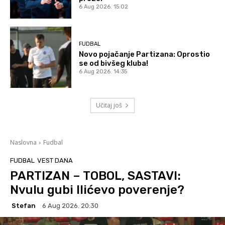
6 Aug 2026. 15:02
FUDBAL
Novo pojačanje Partizana: Oprostio
se od bivšeg kluba!
6 Aug 2026. 14:35
Učitaj još