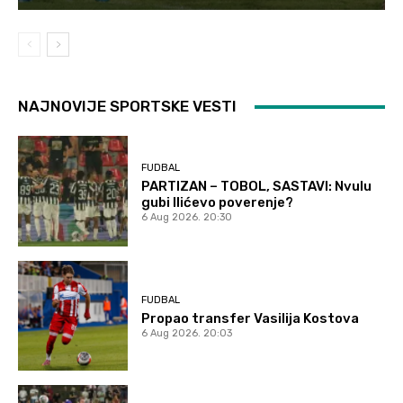
NAJNOVIJE SPORTSKE VESTI
FUDBAL
PARTIZAN – TOBOL, SASTAVI: Nvulu
gubi Ilićevo poverenje?
6 Aug 2026. 20:30
FUDBAL
Propao transfer Vasilija Kostova
6 Aug 2026. 20:03