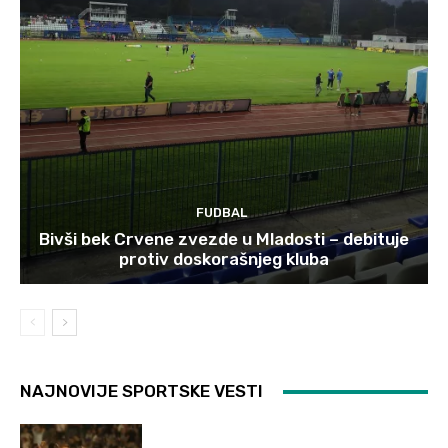
FUDBAL
Bivši bek Crvene zvezde u Mladosti – debituje
protiv doskorašnjeg kluba
NAJNOVIJE SPORTSKE VESTI