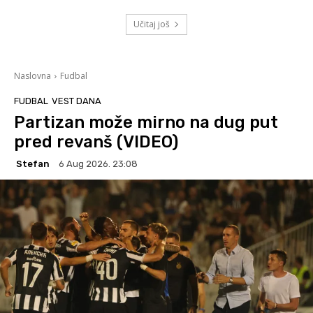
Učitaj još