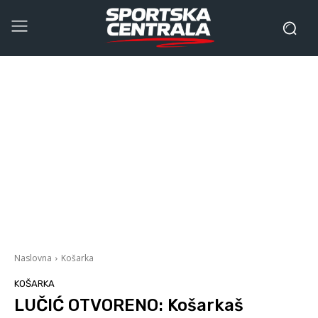
Naslovna
Košarka
KOŠARKA
LUČIĆ OTVORENO: Košarkaš