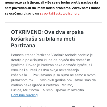
nema veze sa istinom, ali više se ne borim protiv naslova da
sam povređen, ili da imam nekih problema. Zdrav sam i dobro
se osećam
, rekao je on
za portal Basketballsphere.