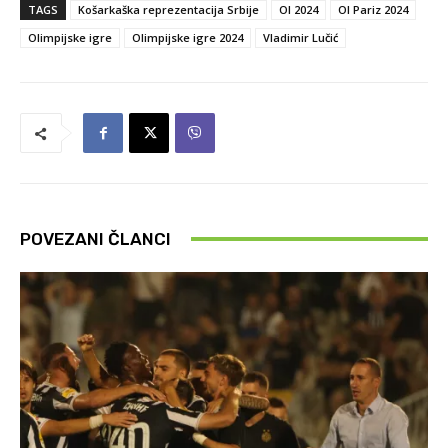
TAGS
Košarkaška reprezentacija Srbije
OI 2024
OI Pariz 2024
Olimpijske igre
Olimpijske igre 2024
Vladimir Lučić
POVEZANI ČLANCI