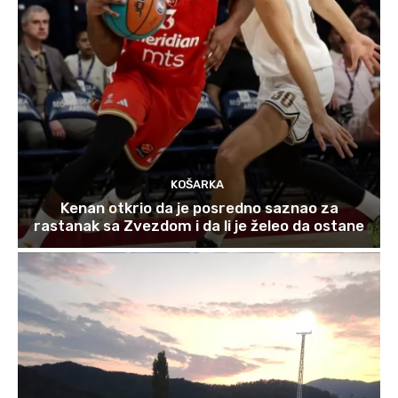
KOŠARKA
Kenan otkrio da je posredno saznao za
rastanak sa Zvezdom i da li je želeo da ostane