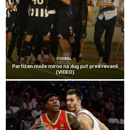
FUDBAL
Partizan može mirno na dug put pred revanš
(VIDEO)