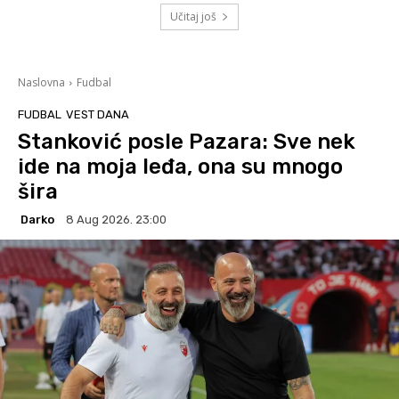
Učitaj još