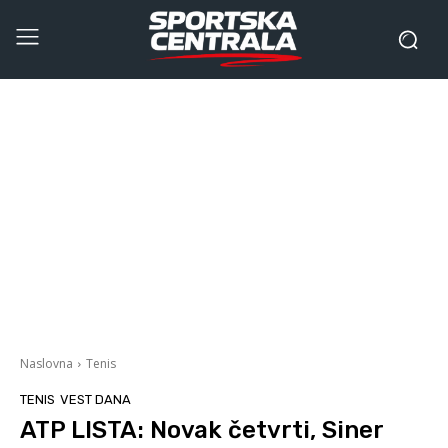
Naslovna
Tenis
TENIS
VEST DANA
ATP LISTA: Novak četvrti, Siner