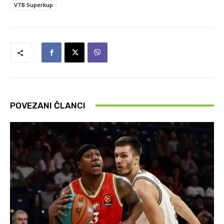
VTB Superkup
POVEZANI ČLANCI