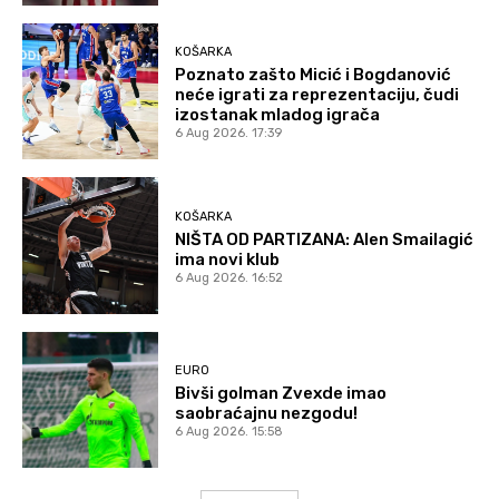
KOŠARKA
Poznato zašto Micić i Bogdanović
neće igrati za reprezentaciju, čudi
izostanak mladog igrača
6 Aug 2026. 17:39
KOŠARKA
NIŠTA OD PARTIZANA: Alen Smailagić
ima novi klub
6 Aug 2026. 16:52
EURO
Bivši golman Zvexde imao
saobraćajnu nezgodu!
6 Aug 2026. 15:58