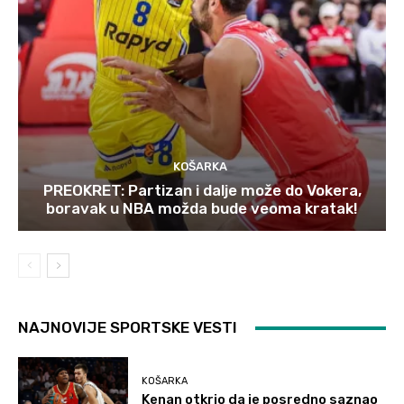
KOŠARKA
PREOKRET: Partizan i dalje može do Vokera,
boravak u NBA možda bude veoma kratak!
NAJNOVIJE SPORTSKE VESTI
KOŠARKA
Kenan otkrio da je posredno saznao