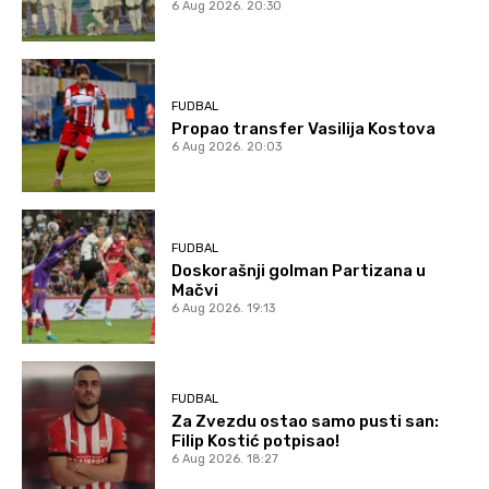
6 Aug 2026. 20:30
FUDBAL
Propao transfer Vasilija Kostova
6 Aug 2026. 20:03
FUDBAL
Doskorašnji golman Partizana u
Mačvi
6 Aug 2026. 19:13
FUDBAL
Za Zvezdu ostao samo pusti san:
Filip Kostić potpisao!
6 Aug 2026. 18:27