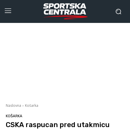
Naslovna
Košarka
KOŠARKA
CSKA raspucan pred utakmicu