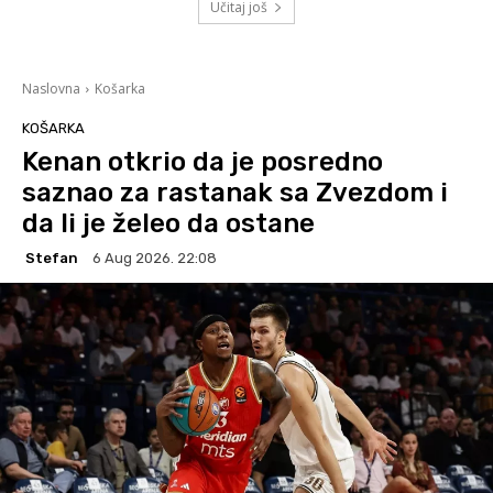
Učitaj još