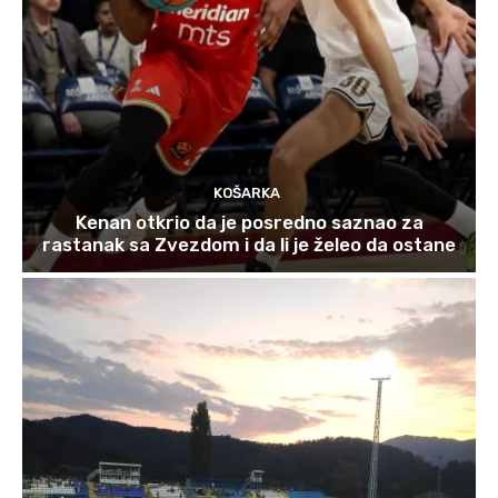
KOŠARKA
Kenan otkrio da je posredno saznao za
rastanak sa Zvezdom i da li je želeo da ostane