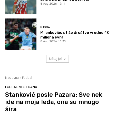
8 Aug 2026. 19:11
FUDBAL
Milenkoviću stiže društvo vredno 40
miliona evra
8 Aug 2026. 18:33
Učitaj još