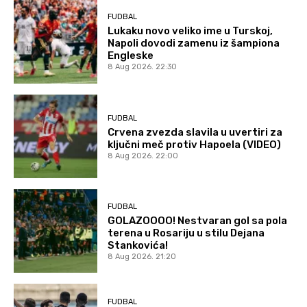
FUDBAL
Lukaku novo veliko ime u Turskoj,
Napoli dovodi zamenu iz šampiona
Engleske
8 Aug 2026. 22:30
FUDBAL
Crvena zvezda slavila u uvertiri za
ključni meč protiv Hapoela (VIDEO)
8 Aug 2026. 22:00
FUDBAL
GOLAZOOOO! Nestvaran gol sa pola
terena u Rosariju u stilu Dejana
Stankovića!
8 Aug 2026. 21:20
FUDBAL