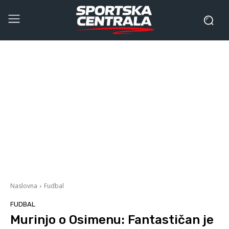
Naslovna
Fudbal
FUDBAL
Murinjo o Osimenu: Fantastičan je