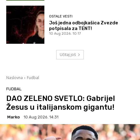
OSTALE VESTI
Još jedna odbojkašica Zvezde
potpisala za TENT!
10 Aug 2026. 10:17
Učitaj još