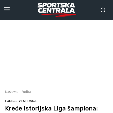
Naslovna
Fudbal
FUDBAL
VEST DANA
Kreće istorijska Liga šampiona: