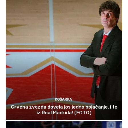
KOŠARKA
Crvena zvezda dovela jos jedno pojačanje, i to
iz Real Madrida! (FOTO)