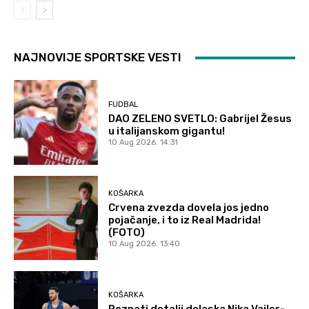
NAJNOVIJE SPORTSKE VESTI
FUDBAL
DAO ZELENO SVETLO: Gabrijel Žesus
u italijanskom gigantu!
10 Aug 2026. 14:31
KOŠARKA
Crvena zvezda dovela jos jedno
pojačanje, i to iz Real Madrida!
(FOTO)
10 Aug 2026. 13:40
KOŠARKA