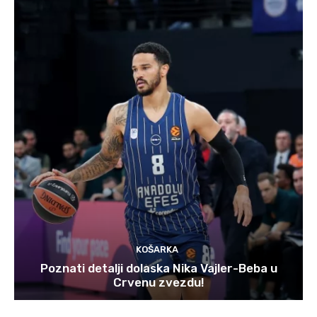
KOŠARKA
Poznati detalji dolaska Nika Vajler-Beba u
Crvenu zvezdu!