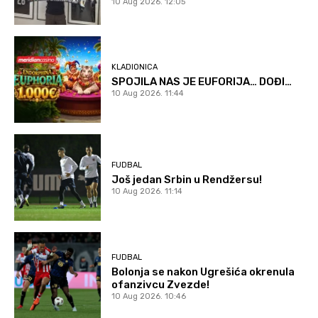
10 Aug 2026. 12:05
KLADIONICA
SPOJILA NAS JE EUFORIJA… DOĐI…
10 Aug 2026. 11:44
FUDBAL
Još jedan Srbin u Rendžersu!
10 Aug 2026. 11:14
FUDBAL
Bolonja se nakon Ugrešića okrenula
ofanzivcu Zvezde!
10 Aug 2026. 10:46