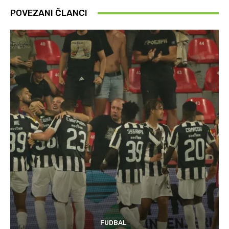
POVEZANI ČLANCI
FUDBAL