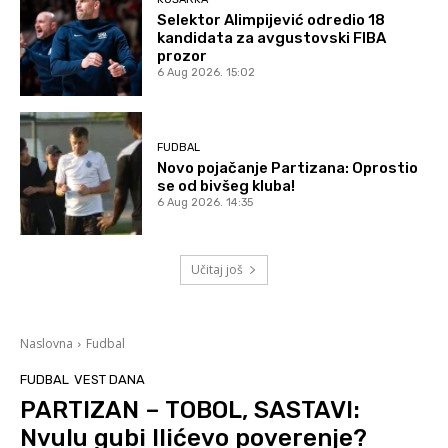
Selektor Alimpijević odredio 18
kandidata za avgustovski FIBA
prozor
6 Aug 2026. 15:02
FUDBAL
Novo pojačanje Partizana: Oprostio
se od bivšeg kluba!
6 Aug 2026. 14:35
Učitaj još