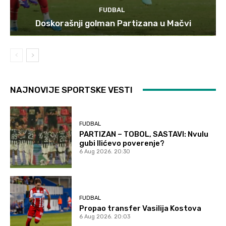
FUDBAL
Doskorašnji golman Partizana u Mačvi
NAJNOVIJE SPORTSKE VESTI
FUDBAL
PARTIZAN – TOBOL, SASTAVI: Nvulu
gubi Ilićevo poverenje?
6 Aug 2026. 20:30
FUDBAL
Propao transfer Vasilija Kostova
6 Aug 2026. 20:03