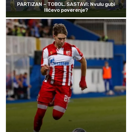
PARTIZAN – TOBOL, SASTAVI: Nvulu gubi
Ilićevo poverenje?