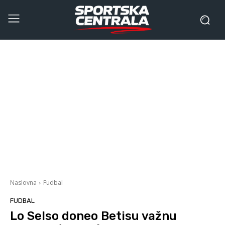
Naslovna
Fudbal
FUDBAL
Lo Selso doneo Betisu važnu