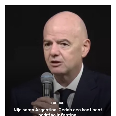
FUDBAL
Nije samo Argentina: Jedan ceo kontinent
podržao Infantina!