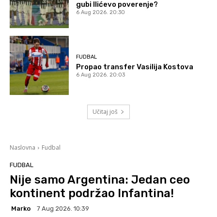
gubi Ilićevo poverenje?
6 Aug 2026. 20:30
FUDBAL
Propao transfer Vasilija Kostova
6 Aug 2026. 20:03
Učitaj još