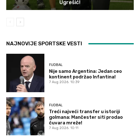
Ugrešić!
NAJNOVIJE SPORTSKE VESTI
FUDBAL
Nije samo Argentina: Jedan ceo
kontinent podržao Infantina!
7 Aug 2026. 10:39
FUDBAL
Treći najveći transfer u istoriji
golmana: Mančester siti prodao
čuvara mreže!
7 Aug 2026. 10:11