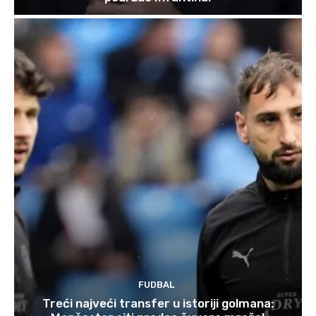
FUDBAL
Treći najveći transfer u istoriji golmana: