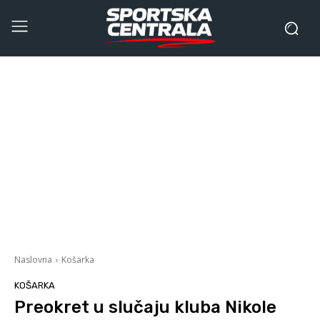
Naslovna
Košarka
KOŠARKA
Preokret u slučaju kluba Nikole