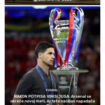
FUDBAL
NAKON POTPISA VINISIJUSA: Arsenal se
okreće novoj meti, Arteta naciljao napadača