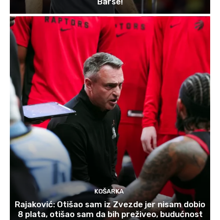
Barse!
KOŠARKA
Rajaković: Otišao sam iz Zvezde jer nisam dobio
8 plata, otišao sam da bih preživeo, budućnost