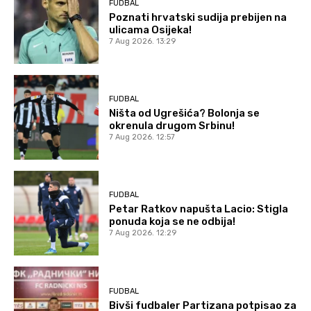
FUDBAL
Poznati hrvatski sudija prebijen na
ulicama Osijeka!
7 Aug 2026. 13:29
FUDBAL
Ništa od Ugrešića? Bolonja se
okrenula drugom Srbinu!
7 Aug 2026. 12:57
FUDBAL
Petar Ratkov napušta Lacio: Stigla
ponuda koja se ne odbija!
7 Aug 2026. 12:29
FUDBAL
Bivši fudbaler Partizana potpisao za