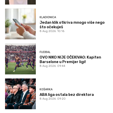
KLADIONICA
Jedan klik otkriva mnogo više nego
što očekuješ
8 Aug 2026. 10:16
FUDBAL
OVO NIKO NIJE OČEKIVAO: Kapiten
Barselone u Premijer ligi!
8 Aug 2026. 09:44
KOŠARKA
ABA liga ostala bez direktora
8 Aug 2026. 09:20