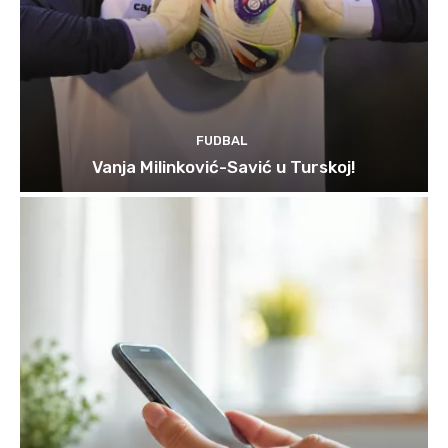
FUDBAL
Vanja Milinković-Savić u Turskoj!