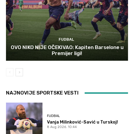
FUDBAL
OVO NIKO NIJE OČEKIVAO: Kapiten Barselone u
Premijer ligi!
NAJNOVIJE SPORTSKE VESTI
FUDBAL
Vanja Milinković-Savić u Turskoj!
8 Aug 2026. 10:44