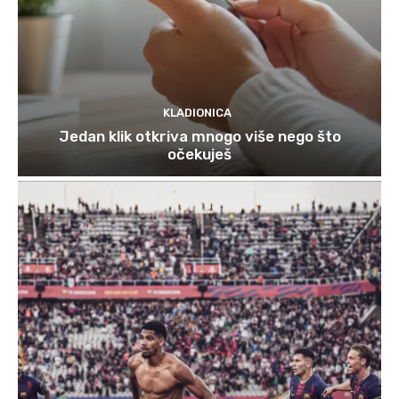
KLADIONICA
Jedan klik otkriva mnogo više nego što
očekuješ