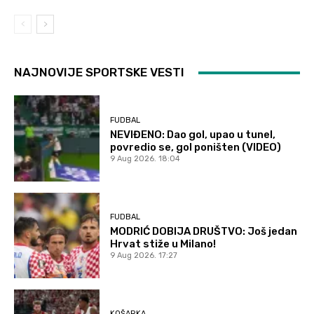
NAJNOVIJE SPORTSKE VESTI
FUDBAL
NEVIĐENO: Dao gol, upao u tunel,
povredio se, gol poništen (VIDEO)
9 Aug 2026. 18:04
FUDBAL
MODRIĆ DOBIJA DRUŠTVO: Još jedan
Hrvat stiže u Milano!
9 Aug 2026. 17:27
KOŠARKA