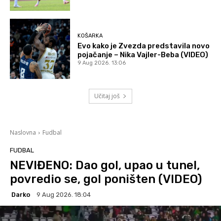
KOŠARKA
Evo kako je Zvezda predstavila novo
pojačanje – Nika Vajler-Beba (VIDEO)
9 Aug 2026. 13:06
Učitaj još