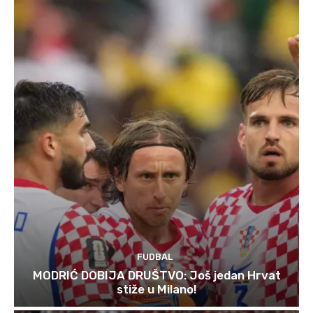
FUDBAL
MODRIĆ DOBIJA DRUŠTVO: Još jedan Hrvat
stiže u Milano!