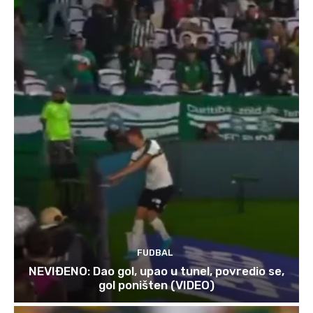
FUDBAL
NEVIĐENO: Dao gol, upao u tunel, povredio se,
gol poništen (VIDEO)