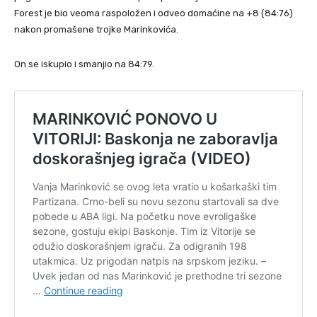
Forest je bio veoma raspoložen i odveo domaćine na +8 (84:76)
nakon promašene trojke Marinkovića.
On se iskupio i smanjio na 84:79.