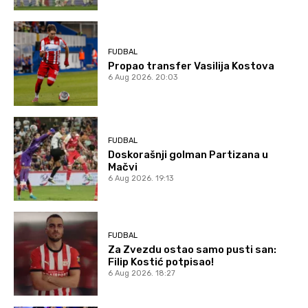
FUDBAL
Propao transfer Vasilija Kostova
6 Aug 2026. 20:03
FUDBAL
Doskorašnji golman Partizana u
Mačvi
6 Aug 2026. 19:13
FUDBAL
Za Zvezdu ostao samo pusti san:
Filip Kostić potpisao!
6 Aug 2026. 18:27