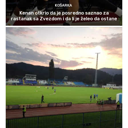
KOŠARKA
Kenan otkrio da je posredno saznao za
rastanak sa Zvezdom i da li je želeo da ostane