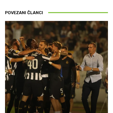
POVEZANI ČLANCI