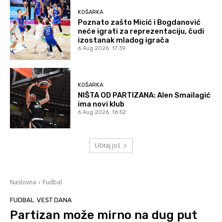
KOŠARKA
Poznato zašto Micić i Bogdanović
neće igrati za reprezentaciju, čudi
izostanak mladog igrača
6 Aug 2026. 17:39
KOŠARKA
NIŠTA OD PARTIZANA: Alen Smailagić
ima novi klub
6 Aug 2026. 16:52
Učitaj još