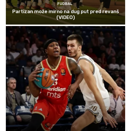
FUDBAL
Partizan može mirno na dug put pred revanš
(VIDEO)