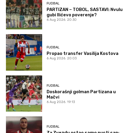
FUDBAL
PARTIZAN – TOBOL, SASTAVI: Nvulu
gubi Ilićevo poverenje?
6 Aug 2026. 20:30
FUDBAL
Propao transfer Vasilija Kostova
6 Aug 2026. 20:03
FUDBAL
Doskorašnji golman Partizana u
Mačvi
6 Aug 2026. 19:13
FUDBAL
Za Zvezdu ostao samo pusti san: