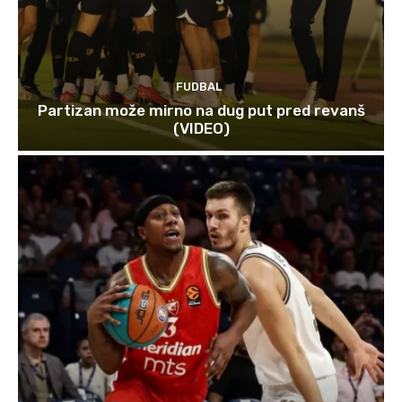
FUDBAL
Partizan može mirno na dug put pred revanš
(VIDEO)