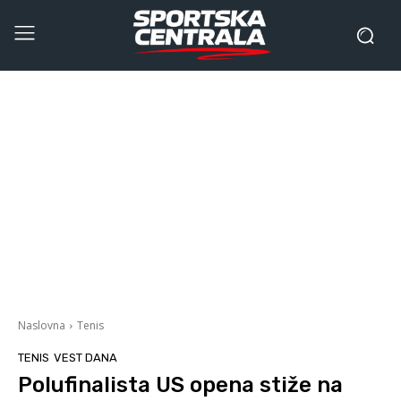
Naslovna
Tenis
TENIS
VEST DANA
Polufinalista US opena stiže na