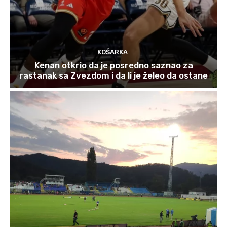
KOŠARKA
Kenan otkrio da je posredno saznao za
rastanak sa Zvezdom i da li je želeo da ostane