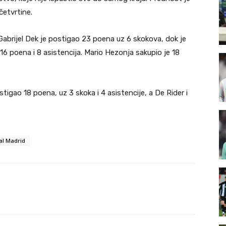
četvrtine.
 Gabrijel Dek je postigao 23 poena uz 6 skokova, dok je
 poena i 8 asistencija. Mario Hezonja sakupio je 18
igao 18 poena, uz 3 skoka i 4 asistencije, a De Rider i
al Madrid