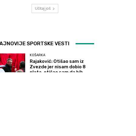
Učitaj još