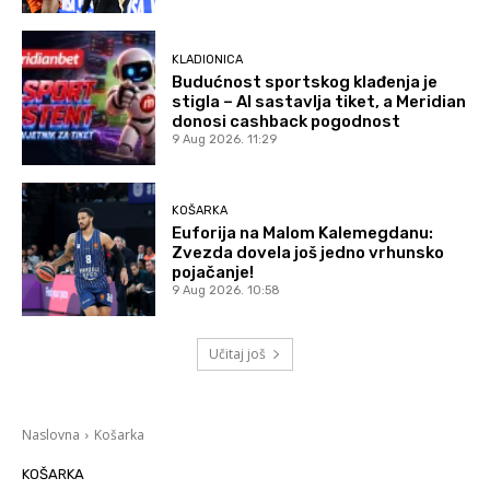
KLADIONICA
Budućnost sportskog klađenja je
stigla – AI sastavlja tiket, a Meridian
donosi cashback pogodnost
9 Aug 2026. 11:29
KOŠARKA
Euforija na Malom Kalemegdanu:
Zvezda dovela još jedno vrhunsko
pojačanje!
9 Aug 2026. 10:58
Učitaj još