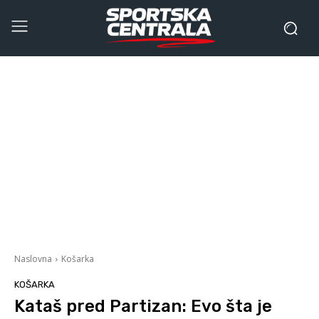
Naslovna
Košarka
KOŠARKA
Kataš pred Partizan: Evo šta je