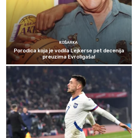
KOŠARKA
Porodica koja je vodila Lejkerse pet decenija
preuzima Evroligaša!