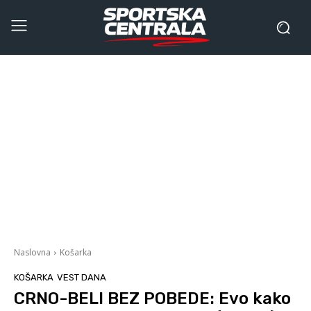
Naslovna
Košarka
KOŠARKA
VEST DANA
CRNO-BELI BEZ POBEDE: Evo kako