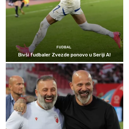
FUDBAL
Bivši fudbaler Zvezde ponovo u Seriji A!