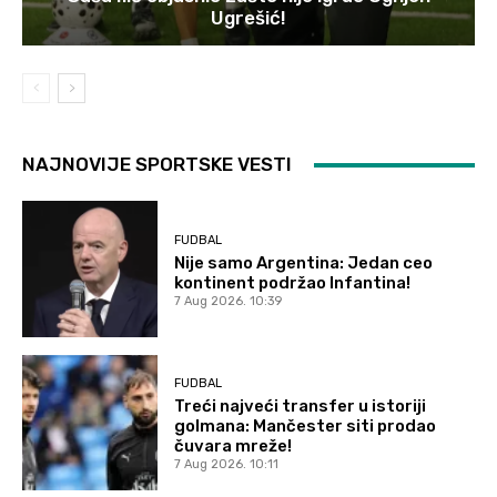
Ugrešić!
NAJNOVIJE SPORTSKE VESTI
FUDBAL
Nije samo Argentina: Jedan ceo
kontinent podržao Infantina!
7 Aug 2026. 10:39
FUDBAL
Treći najveći transfer u istoriji
golmana: Mančester siti prodao
čuvara mreže!
7 Aug 2026. 10:11