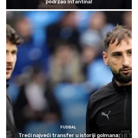
podržao Infantina!
FUDBAL
Treći najveći transfer u istoriji golmana: