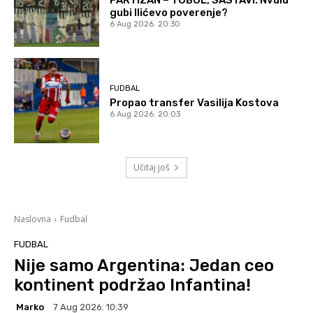
gubi Ilićevo poverenje?
6 Aug 2026. 20:30
FUDBAL
Propao transfer Vasilija Kostova
6 Aug 2026. 20:03
Učitaj još