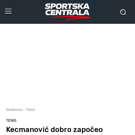
Naslovna
Tenis
TENIS
Kecmanović dobro započeo