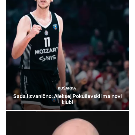
KOŠARKA
Sada i zvanično: Aleksej Pokuševski ima novi
klub!