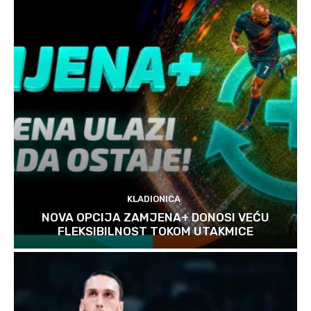
KLADIONICA
NOVA OPCIJA ZAMJENA+ DONOSI VEĆU
FLEKSIBILNOST TOKOM UTAKMICE