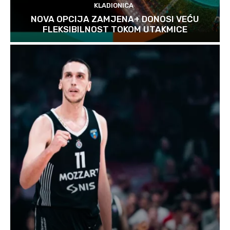
KLADIONICA
NOVA OPCIJA ZAMJENA+ DONOSI VEĆU
FLEKSIBILNOST TOKOM UTAKMICE