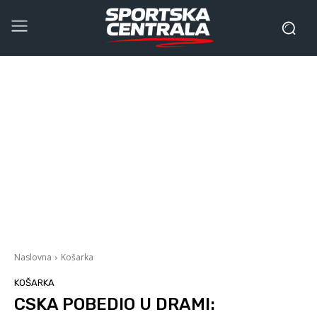
Naslovna
Košarka
KOŠARKA
CSKA POBEDIO U DRAMI: