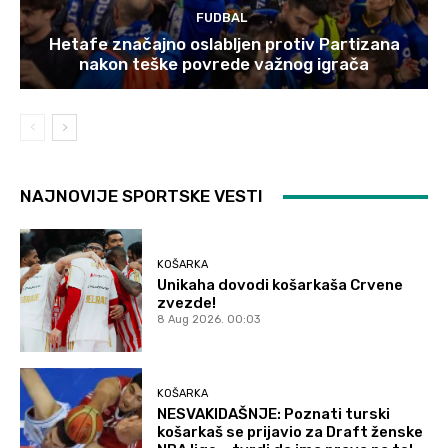
FUDBAL
Hetafe značajno oslabljen protiv Partizana
nakon teške povrede važnog igrača
NAJNOVIJE SPORTSKE VESTI
KOŠARKA
Unikaha dovodi košarkaša Crvene
zvezde!
8 Aug 2026. 00:03
KOŠARKA
NESVAKIDAŠNJE: Poznati turski
košarkaš se prijavio za Draft ženske