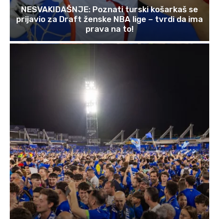
NESVAKIDAŠNJE: Poznati turski košarkaš se
prijavio za Draft ženske NBA lige – tvrdi da ima
prava na to!