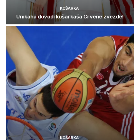
KOŠARKA
Unikaha dovodi košarkaša Crvene zvezde!
KOŠARKA