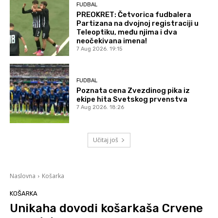
FUDBAL
PREOKRET: Četvorica fudbalera
Partizana na dvojnoj registraciji u
Teleoptiku, među njima i dva
neočekivana imena!
7 Aug 2026. 19:15
FUDBAL
Poznata cena Zvezdinog pika iz
ekipe hita Svetskog prvenstva
7 Aug 2026. 18:26
Učitaj još