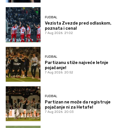
FUDBAL
Vezista Zvezde pred odlaskom,
poznata i cena!
7 Aug 2026. 21:02
FUDBAL
Partizanu stiže najveće letnje
pojačanje!
7 Aug 2026. 20:52
FUDBAL
Partizan ne može da registruje
pojačanje ni za Hetafe!
7 Aug 2026. 20:03