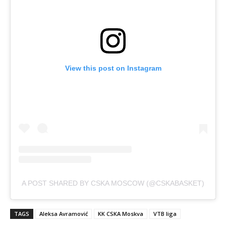
View this post on Instagram
A POST SHARED BY CSKA MOSCOW (@CSKABASKET)
TAGS
Aleksa Avramović
KK CSKA Moskva
VTB liga