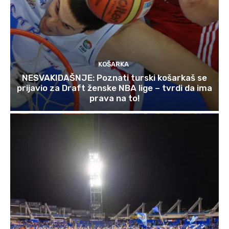
KOŠARKA
NESVAKIDAŠNJE: Poznati turski košarkaš se
prijavio za Draft ženske NBA lige – tvrdi da ima
prava na to!