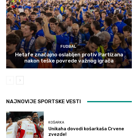
FUDBAL
Hetafe značajno oslabljen protiv Partizana
nakon teške povrede važnog igrača
NAJNOVIJE SPORTSKE VESTI
KOŠARKA
Unikaha dovodi košarkaša Crvene
zvezde!