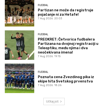
FUDBAL
Partizan ne može da registruje
pojačanje ni za Hetafe!
7 Aug 2026. 20:03
FUDBAL
PREOKRET: Četvorica fudbalera
Partizana na dvojnoj registraciji u
Teleoptiku, među njima i dva
neočekivana imena!
7 Aug 2026. 19:15
FUDBAL
Poznata cena Zvezdinog pika iz
ekipe hita Svetskog prvenstva
7 Aug 2026. 18:26
Učitaj još