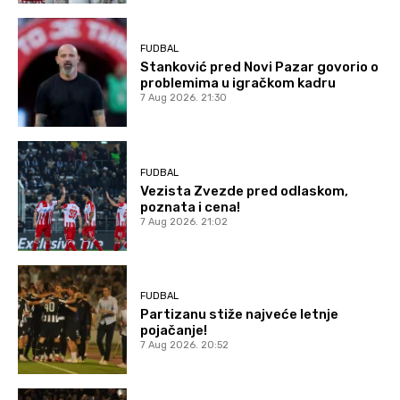
FUDBAL
Stanković pred Novi Pazar govorio o
problemima u igračkom kadru
7 Aug 2026. 21:30
FUDBAL
Vezista Zvezde pred odlaskom,
poznata i cena!
7 Aug 2026. 21:02
FUDBAL
Partizanu stiže najveće letnje
pojačanje!
7 Aug 2026. 20:52