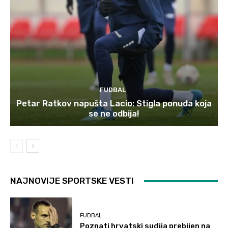
FUDBAL
Petar Ratkov napušta Lacio: Stigla ponuda koja
se ne odbija!
NAJNOVIJE SPORTSKE VESTI
FUDBAL
Poznati hrvatski sudija prebijen na