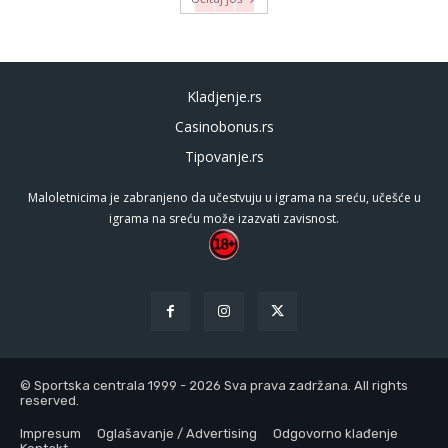
Kladjenje.rs
Casinobonus.rs
Tipovanje.rs
Maloletnicima je zabranjeno da učestvuju u igrama na sreću, učešće u
igrama na sreću može izazvati zavisnost.
© Sportska centrala 1999 - 2026 Sva prava zadržana. All rights
reserved.
Impresum
Oglašavanje / Advertising
Odgovorno klađenje