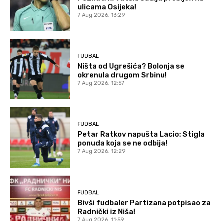
ulicama Osijeka!
7 Aug 2026. 13:29
FUDBAL
Ništa od Ugrešića? Bolonja se
okrenula drugom Srbinu!
7 Aug 2026. 12:57
FUDBAL
Petar Ratkov napušta Lacio: Stigla
ponuda koja se ne odbija!
7 Aug 2026. 12:29
FUDBAL
Bivši fudbaler Partizana potpisao za
Radnički iz Niša!
7 Aug 2026. 11:59