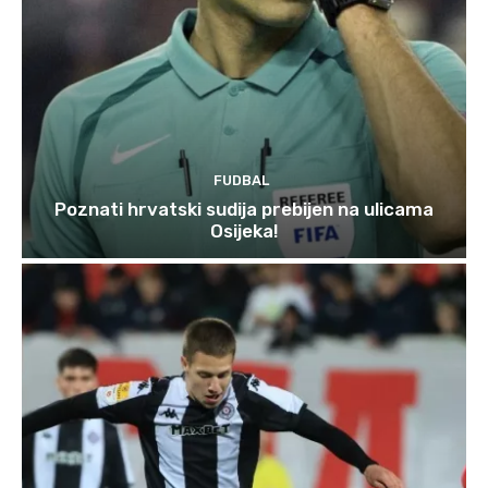
FUDBAL
Poznati hrvatski sudija prebijen na ulicama
Osijeka!