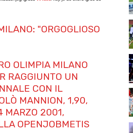
MILANO: "ORGOGLIOSO
RO OLIMPIA MILANO
ER RAGGIUNTO UN
NNALE CON IL
LÒ MANNION, 1,90,
14 MARZO 2001,
LLA OPENJOBMETIS