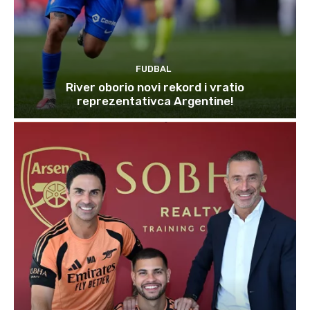
FUDBAL
River oborio novi rekord i vratio
reprezentativca Argentine!