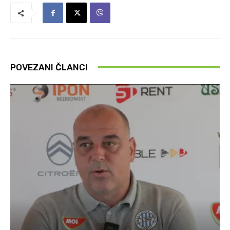
POVEZANI ČLANCI