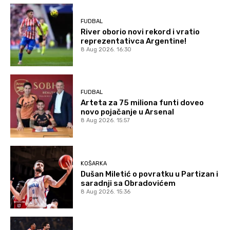
FUDBAL
River oborio novi rekord i vratio
reprezentativca Argentine!
8 Aug 2026. 16:30
FUDBAL
Arteta za 75 miliona funti doveo
novo pojačanje u Arsenal
8 Aug 2026. 15:57
KOŠARKA
Dušan Miletić o povratku u Partizan i
saradnji sa Obradovićem
8 Aug 2026. 15:36