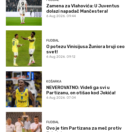
Zamena za Vlahovića: U Juventus
dolazi napadač Mančestera!
6 Aug 2026. 09:44
FUDBAL
O potezu Vinisijusa Žuniora bruji ceo
svet!
6 Aug 2026. 09:12
KOŠARKA
NEVEROVATNO: Videli ga svi u
Partizanu, on otišao kod Jokića!
6 Aug 2026. 07:04
FUDBAL
Ovo je tim Partizana za meč protiv