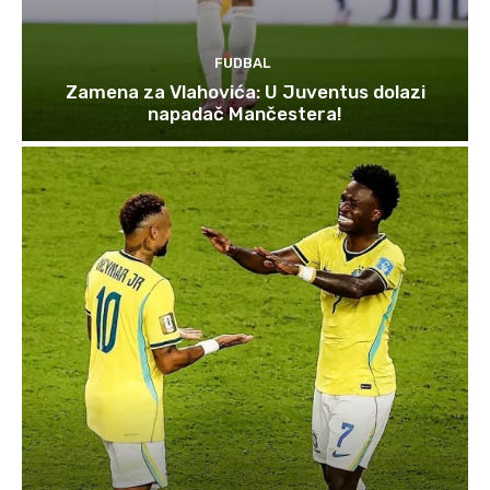
FUDBAL
Zamena za Vlahovića: U Juventus dolazi
napadač Mančestera!