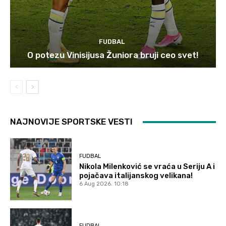
FUDBAL
O potezu Vinisijusa Žuniora bruji ceo svet!
NAJNOVIJE SPORTSKE VESTI
FUDBAL
Nikola Milenković se vraća u Seriju A i
pojačava italijanskog velikana!
6 Aug 2026. 10:18
FUDBAL