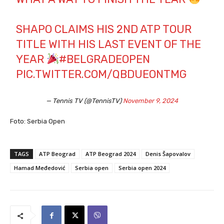
SHAPO CLAIMS HIS 2ND ATP TOUR
TITLE WITH HIS LAST EVENT OF THE
YEAR
#BELGRADEOPEN
PIC.TWITTER.COM/QBDUEONTMG
— Tennis TV (@TennisTV)
November 9, 2024
Foto: Serbia Open
TAGS
ATP Beograd
ATP Beograd 2024
Denis Šapovalov
Hamad Međedović
Serbia open
Serbia open 2024