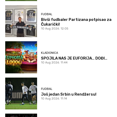
FUDBAL
Bivši fudbaler Partizana potpisao za
Čukarički!
10 Aug 2026. 12:05
KLADIONICA
SPOJILA NAS JE EUFORIJA… DOĐI…
10 Aug 2026. 11:44
FUDBAL
Još jedan Srbin u Rendžersu!
10 Aug 2026. 11:14