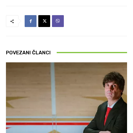
POVEZANI ČLANCI