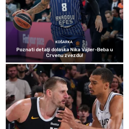
KOŠARKA
Poznati detalji dolaska Nika Vajler-Beba u
Crvenu zvezdu!