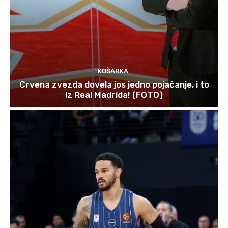
KOŠARKA
Crvena zvezda dovela jos jedno pojačanje, i to
iz Real Madrida! (FOTO)