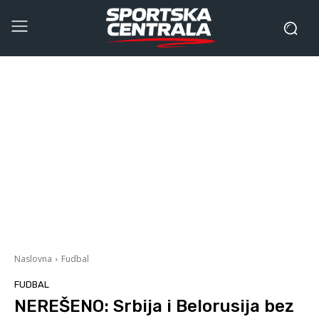
Naslovna
Fudbal
FUDBAL
NEREŠENO: Srbija i Belorusija bez