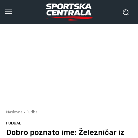
Naslovna
Fudbal
FUDBAL
Dobro poznato ime: Železničar iz