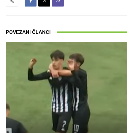
POVEZANI ČLANCI