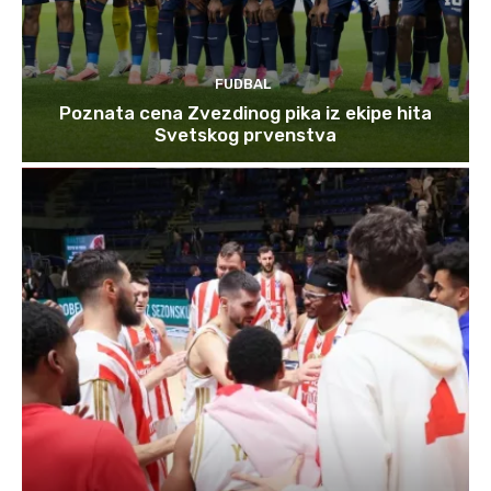
FUDBAL
Poznata cena Zvezdinog pika iz ekipe hita
Svetskog prvenstva