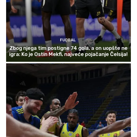
FUDBAL
Zbog njega tim postigne 74 gola, a on uopšte ne
igra: Ko je Ostin Mekfi, najveće pojačanje Čelsija!