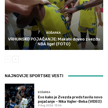
KOŠARKA
VRHUNSKO POJAČANJE: Makabi doveo zvezdu
NBA lige! (FOTO)
NAJNOVIJE SPORTSKE VESTI
KOŠARKA
Evo kako je Zvezda predstavila novo
pojačanje – Nika Vajler-Beba (VIDEO)
9 Aug 2026. 13:06