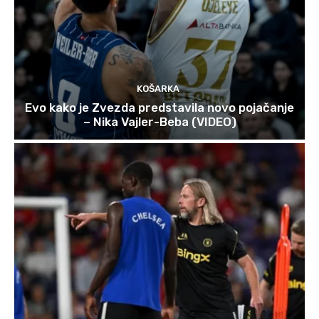
KOŠARKA
Evo kako je Zvezda predstavila novo pojačanje
– Nika Vajler-Beba (VIDEO)