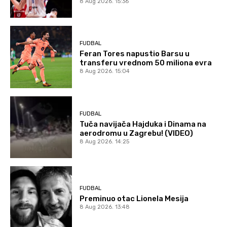
8 Aug 2026. 15:36
FUDBAL
Feran Tores napustio Barsu u
transferu vrednom 50 miliona evra
8 Aug 2026. 15:04
FUDBAL
Tuča navijača Hajduka i Dinama na
aerodromu u Zagrebu! (VIDEO)
8 Aug 2026. 14:25
FUDBAL
Preminuo otac Lionela Mesija
8 Aug 2026. 13:48