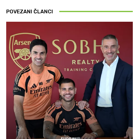
POVEZANI ČLANCI
FUDBAL