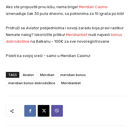
Ako ste propustili prvu kišu, nema brige!
Meridian Casino
iznenađuje čak 30 puta dnevno, sa poklonima za 10 igrača po kiši!
Pridruži se Aviator pobjednicima i osvoji zaradu koja pravi razliku!
Nemate nalog? Iskoristite priliku!
Meridianbet
nudi najveći
bonus
dobrodošlice
na Balkanu – 100€ za sve novoregistrovane
Poleti ka svojoj sreći – samo u Meridian Casinu!
TAGS
Aviator
Meridian
meridian bonus
meridian bonus dobrodošlice
Meridianbet