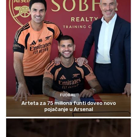
FUDBAL
Arteta za 75 miliona funti doveo novo
pojačanje u Arsenal