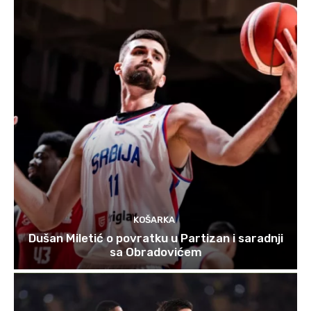
KOŠARKA
Dušan Miletić o povratku u Partizan i saradnji
sa Obradovićem