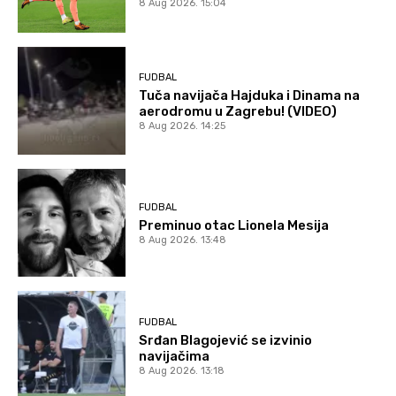
8 Aug 2026. 15:04
FUDBAL
Tuča navijača Hajduka i Dinama na
aerodromu u Zagrebu! (VIDEO)
8 Aug 2026. 14:25
FUDBAL
Preminuo otac Lionela Mesija
8 Aug 2026. 13:48
FUDBAL
Srđan Blagojević se izvinio
navijačima
8 Aug 2026. 13:18