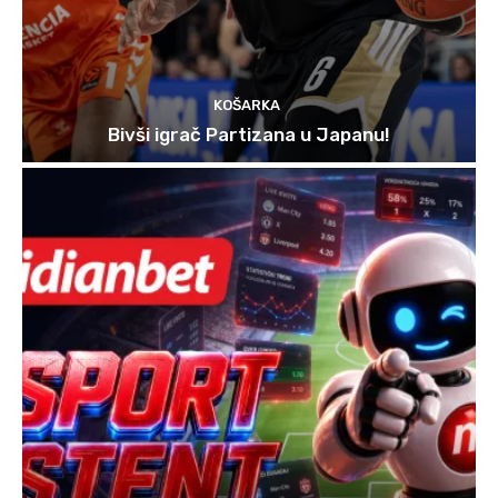
KOŠARKA
Bivši igrač Partizana u Japanu!