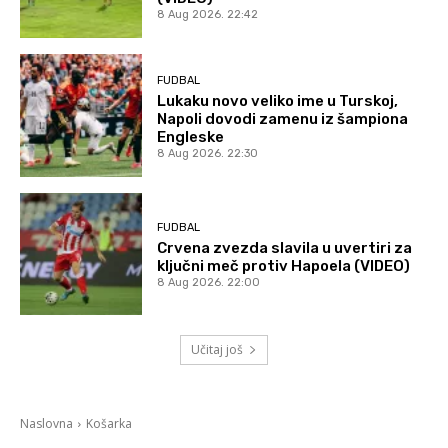
8 Aug 2026. 22:42
FUDBAL
Lukaku novo veliko ime u Turskoj,
Napoli dovodi zamenu iz šampiona
Engleske
8 Aug 2026. 22:30
FUDBAL
Crvena zvezda slavila u uvertiri za
ključni meč protiv Hapoela (VIDEO)
8 Aug 2026. 22:00
Učitaj još