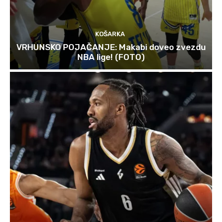
KOŠARKA
VRHUNSKO POJAČANJE: Makabi doveo zvezdu
NBA lige! (FOTO)