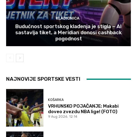
KLADIONICA
Budućnost sportskog klađenja je stigla – AI
sastavlja tiket, a Meridian donosi cashback
pogodnost
NAJNOVIJE SPORTSKE VESTI
KOŠARKA
VRHUNSKO POJAČANJE: Makabi
doveo zvezdu NBA lige! (FOTO)
9 Aug 2026. 12:14