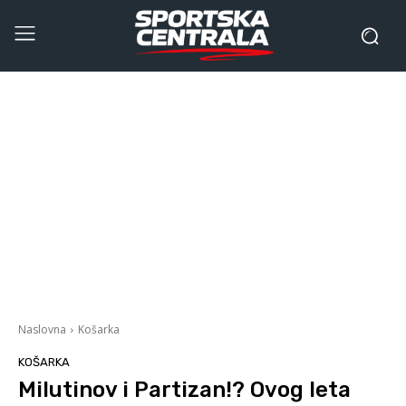
Naslovna
Košarka
KOŠARKA
Milutinov i Partizan!? Ovog leta