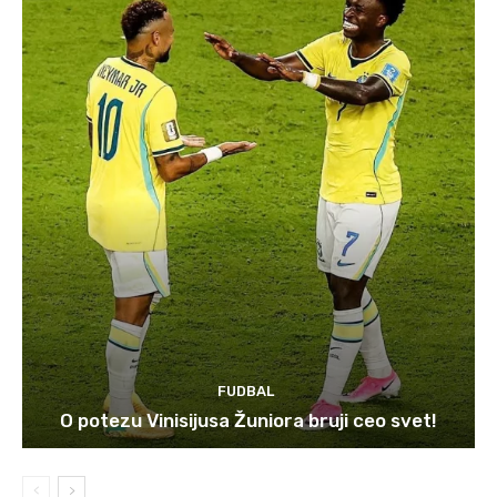
FUDBAL
O potezu Vinisijusa Žuniora bruji ceo svet!