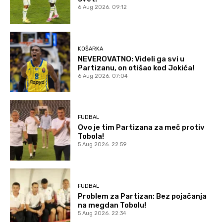
6 Aug 2026. 09:12
KOŠARKA
NEVEROVATNO: Videli ga svi u
Partizanu, on otišao kod Jokića!
6 Aug 2026. 07:04
FUDBAL
Ovo je tim Partizana za meč protiv
Tobola!
5 Aug 2026. 22:59
FUDBAL
Problem za Partizan: Bez pojačanja
na megdan Tobolu!
5 Aug 2026. 22:34