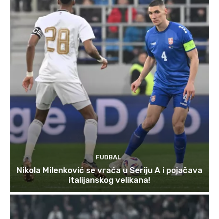
FUDBAL
Nikola Milenković se vraća u Seriju A i pojačava
italijanskog velikana!