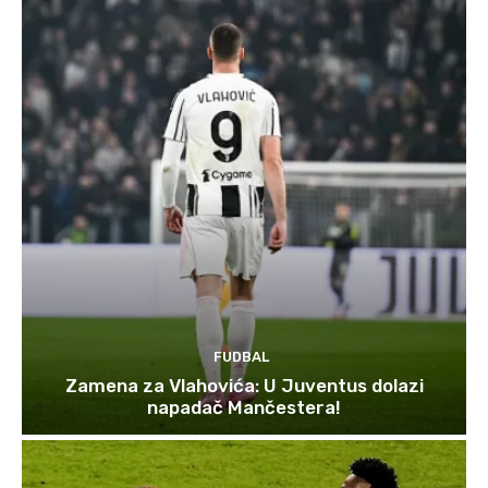
FUDBAL
Zamena za Vlahovića: U Juventus dolazi
napadač Mančestera!