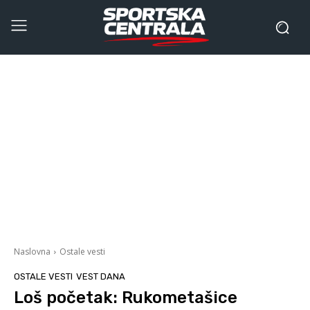
Naslovna
Ostale vesti
OSTALE VESTI
VEST DANA
Loš početak: Rukometašice