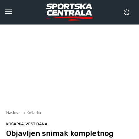
Naslovna
Košarka
KOŠARKA
VEST DANA
Objavljen snimak kompletnog