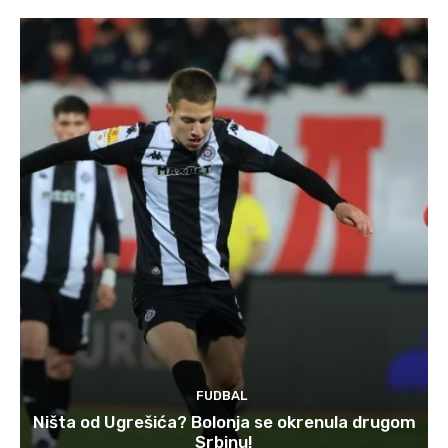
FUDBAL
Ništa od Ugrešića? Bolonja se okrenula drugom
Srbinu!