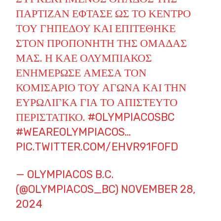
ΠΑΡΤΙΖΆΝ ΈΦΤΑΣΕ ΩΣ ΤΟ ΚΈΝΤΡΟ
ΤΟΥ ΓΗΠΈΔΟΥ ΚΑΙ ΕΠΙΤΈΘΗΚΕ
ΣΤΟΝ ΠΡΟΠΟΝΗΤΉ ΤΗΣ ΟΜΆΔΑΣ
ΜΑΣ. Η ΚΑΕ ΟΛΥΜΠΙΑΚΟΣ
ΕΝΗΜΈΡΩΣΕ ΆΜΕΣΑ ΤΟΝ
ΚΟΜΙΣΆΡΙΟ ΤΟΥ ΑΓΏΝΑ ΚΑΙ ΤΗΝ
ΕΥΡΩΛΊΓΚΑ ΓΙΑ ΤΟ ΑΠΊΣΤΕΥΤΟ
ΠΕΡΙΣΤΑΤΙΚΌ.
#OLYMPIACOSBC
#WEAREOLYMPIACOS
…
PIC.TWITTER.COM/EHVR91FOFD
— OLYMPIACOS B.C.
(@OLYMPIACOS_BC)
NOVEMBER 28,
2024