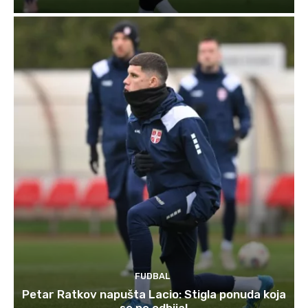
FUDBAL
Petar Ratkov napušta Lacio: Stigla ponuda koja
se ne odbija!