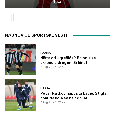
Niša!
NAJNOVIJE SPORTSKE VESTI
FUDBAL
Ništa od Ugrešića? Bolonja se
okrenula drugom Srbinu!
7 Aug 2026. 12:57
FUDBAL
Petar Ratkov napušta Lacio: Stigla
ponuda koja se ne odbija!
7 Aug 2026. 12:29