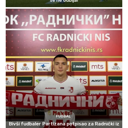
FUDBAL
Bivši fudbaler Partizana potpisao za Radnički iz