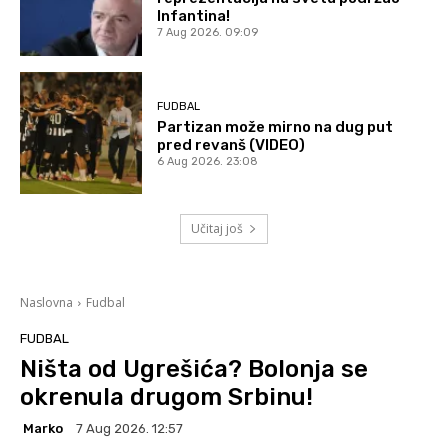
Infantina!
7 Aug 2026. 09:09
FUDBAL
Partizan može mirno na dug put
pred revanš (VIDEO)
6 Aug 2026. 23:08
Učitaj još