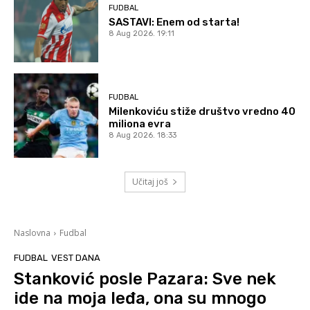
FUDBAL
SASTAVI: Enem od starta!
8 Aug 2026. 19:11
FUDBAL
Milenkoviću stiže društvo vredno 40
miliona evra
8 Aug 2026. 18:33
Učitaj još