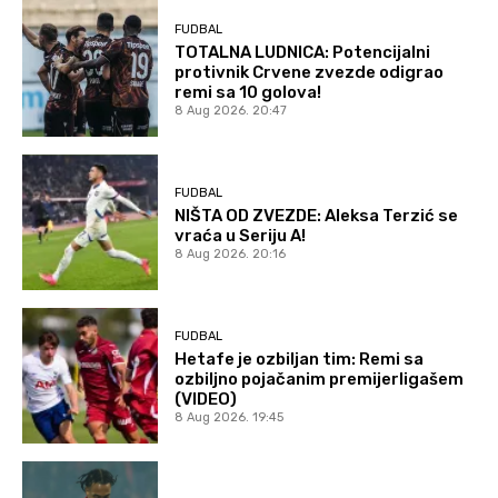
FUDBAL
TOTALNA LUDNICA: Potencijalni
protivnik Crvene zvezde odigrao
remi sa 10 golova!
8 Aug 2026. 20:47
FUDBAL
NIŠTA OD ZVEZDE: Aleksa Terzić se
vraća u Seriju A!
8 Aug 2026. 20:16
FUDBAL
Hetafe je ozbiljan tim: Remi sa
ozbiljno pojačanim premijerligašem
(VIDEO)
8 Aug 2026. 19:45