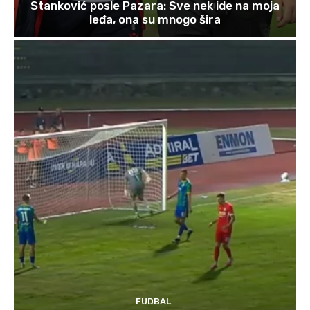
Stanković posle Pazara: Sve nek ide na moja
leđa, ona su mnogo šira
FUDBAL