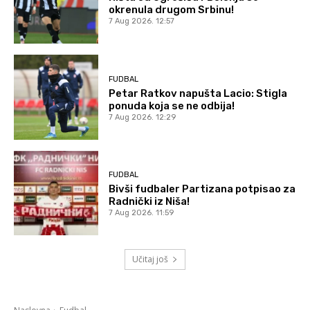
okrenula drugom Srbinu!
7 Aug 2026. 12:57
FUDBAL
Petar Ratkov napušta Lacio: Stigla
ponuda koja se ne odbija!
7 Aug 2026. 12:29
FUDBAL
Bivši fudbaler Partizana potpisao za
Radnički iz Niša!
7 Aug 2026. 11:59
Učitaj još