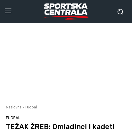
Naslovna
Fudbal
FUDBAL
TEŽAK ŽREB: Omladinci i kadeti