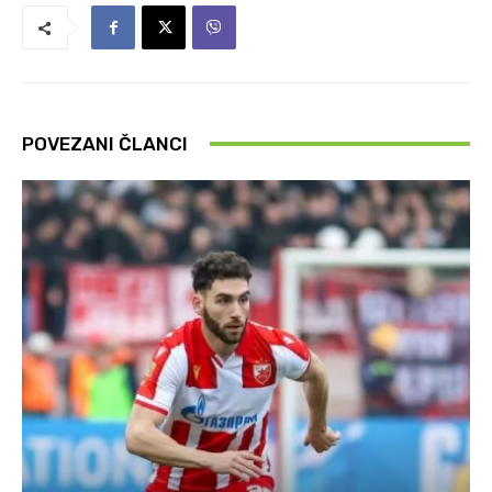
POVEZANI ČLANCI