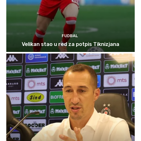
FUDBAL
Velikan stao u red za potpis Tiknizjana