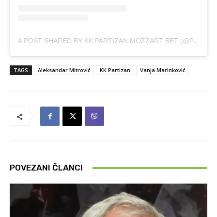
A POST SHARED BY KK PARTIZAN MOZZART BET (@PARTIZANBC)
TAGS
Aleksandar Mitrović
KK Partizan
Vanja Marinković
POVEZANI ČLANCI