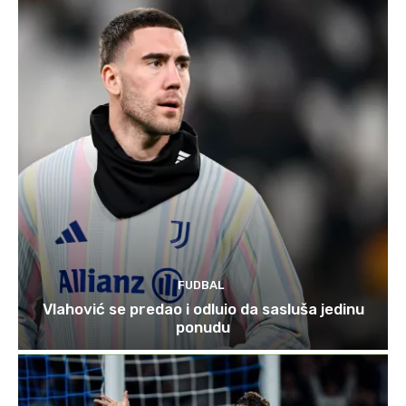
FUDBAL
Vlahović se predao i odluio da sasluša jedinu
ponudu