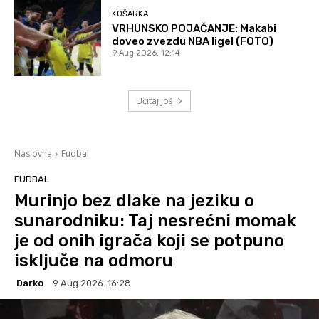
KOŠARKA
VRHUNSKO POJAČANJE: Makabi
doveo zvezdu NBA lige! (FOTO)
9 Aug 2026. 12:14
Učitaj još