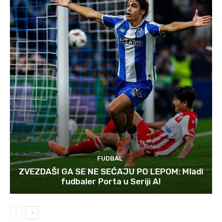
FUDBAL
ZVEZDAŠI GA SE NE SEĆAJU PO LEPOM: Mladi
fudbaler Porta u Seriji A!