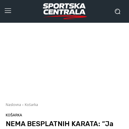
Naslovna
Košarka
KOŠARKA
NEMA BESPLATNIH KARATA: “Ja