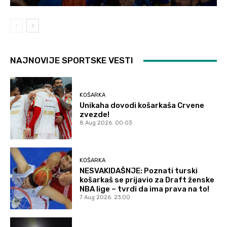
NAJNOVIJE SPORTSKE VESTI
KOŠARKA
Unikaha dovodi košarkaša Crvene
zvezde!
8 Aug 2026. 00:03
KOŠARKA
NESVAKIDAŠNJE: Poznati turski
košarkaš se prijavio za Draft ženske
NBA lige – tvrdi da ima prava na to!
7 Aug 2026. 23:00