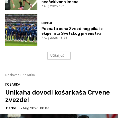
neočekivana imena!
7 Aug 2026. 19:15
FUDBAL
Poznata cena Zvezdinog pika iz
ekipe hita Svetskog prvenstva
7 Aug 2026. 18:26
Učitaj još