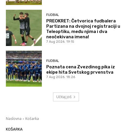
FUDBAL
PREOKRET: Četvorica fudbalera
Partizana na dvojnoj registraciji u
Teleoptiku, među njima i dva
neočekivana imena!
7 Aug 2026. 19:15
FUDBAL
Poznata cena Zvezdinog pika iz
ekipe hita Svetskog prvenstva
7 Aug 2026. 18:26
Učitaj još