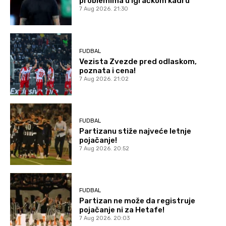
problemima u igračkom kadru
7 Aug 2026. 21:30
FUDBAL
Vezista Zvezde pred odlaskom,
poznata i cena!
7 Aug 2026. 21:02
FUDBAL
Partizanu stiže najveće letnje
pojačanje!
7 Aug 2026. 20:52
FUDBAL
Partizan ne može da registruje
pojačanje ni za Hetafe!
7 Aug 2026. 20:03