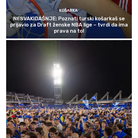
KOŠARKA
NESVAKIDAŠNJE: Poznati turski košarkaš se
prijavio za Draft ženske NBA lige – tvrdi da ima
prava na to!