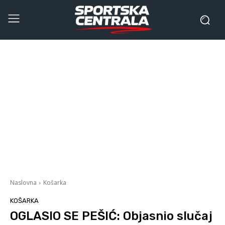
Naslovna
Košarka
KOŠARKA
OGLASIO SE PEŠIĆ: Objasnio slučaj