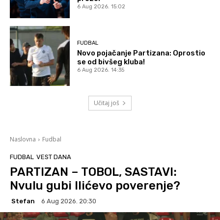
6 Aug 2026. 15:02
FUDBAL
Novo pojačanje Partizana: Oprostio
se od bivšeg kluba!
6 Aug 2026. 14:35
Učitaj još