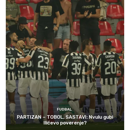
FUDBAL
PARTIZAN – TOBOL, SASTAVI: Nvulu gubi
Ilićevo poverenje?