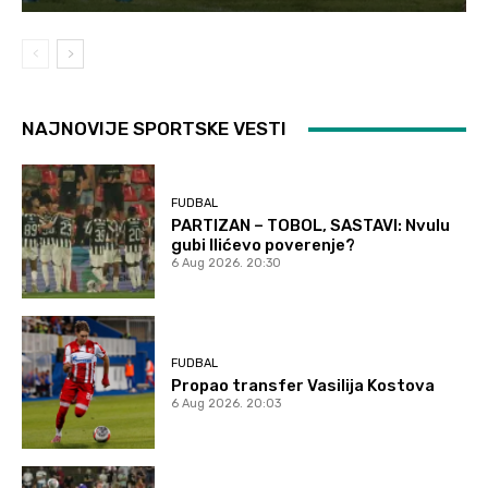
NAJNOVIJE SPORTSKE VESTI
FUDBAL
PARTIZAN – TOBOL, SASTAVI: Nvulu
gubi Ilićevo poverenje?
6 Aug 2026. 20:30
FUDBAL
Propao transfer Vasilija Kostova
6 Aug 2026. 20:03