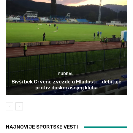
FUDBAL
Bivši bek Crvene zvezde u Mladosti – debituje
protiv doskorašnjeg kluba
NAJNOVIJE SPORTSKE VESTI