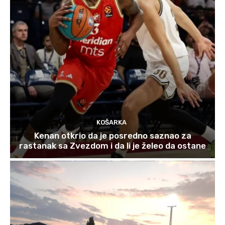
KOŠARKA
Kenan otkrio da je posredno saznao za
rastanak sa Zvezdom i da li je želeo da ostane