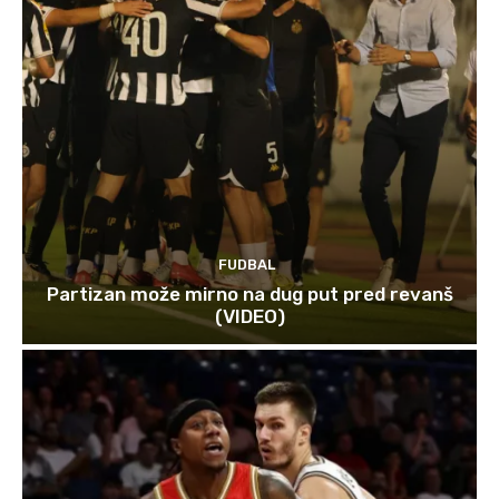
FUDBAL
Partizan može mirno na dug put pred revanš
(VIDEO)