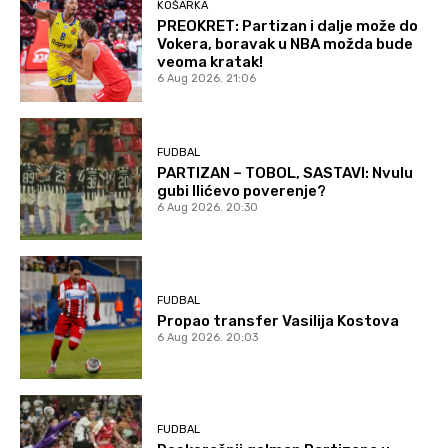
KOŠARKA
PREOKRET: Partizan i dalje može do
Vokera, boravak u NBA možda bude
veoma kratak!
6 Aug 2026. 21:06
FUDBAL
PARTIZAN – TOBOL, SASTAVI: Nvulu
gubi Ilićevo poverenje?
6 Aug 2026. 20:30
FUDBAL
Propao transfer Vasilija Kostova
6 Aug 2026. 20:03
FUDBAL