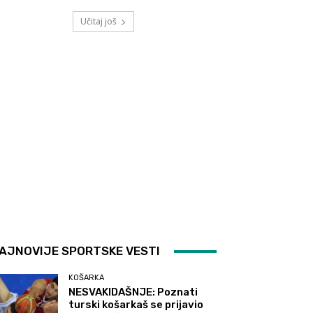
Učitaj još