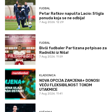
FUDBAL
Petar Ratkov napušta Lacio: Stigla
ponuda koja se ne odbija!
7 Aug 2026. 12:29
FUDBAL
Bivši fudbaler Partizana potpisao za
Radnički iz Niša!
7 Aug 2026. 11:59
KLADIONICA
NOVA OPCIJA ZAMJENA+ DONOSI
VEĆU FLEKSIBILNOST TOKOM
UTAKMICE
7 Aug 2026. 11:41