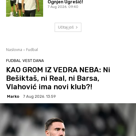
Ognjen Ugrešić!
7 Aug 2026. 09:40
Učitaj još