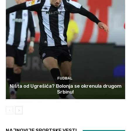
FUDBAL
Ništa od Ugrešića? Bolonja se okrenula drugom
Srbinu!
NAJNOVIJE SPORTSKE VESTI