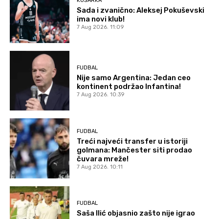
KOŠARKA
Sada i zvanično: Aleksej Pokuševski
ima novi klub!
7 Aug 2026. 11:09
FUDBAL
Nije samo Argentina: Jedan ceo
kontinent podržao Infantina!
7 Aug 2026. 10:39
FUDBAL
Treći najveći transfer u istoriji
golmana: Mančester siti prodao
čuvara mreže!
7 Aug 2026. 10:11
FUDBAL
Saša Ilić objasnio zašto nije igrao