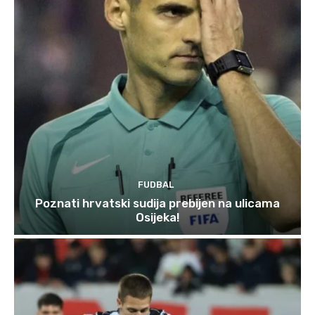
FUDBAL
Poznati hrvatski sudija prebijen na ulicama
Osijeka!