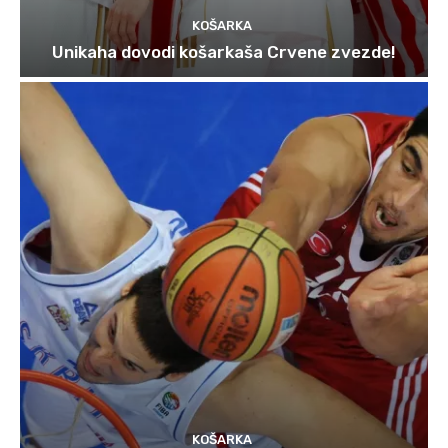
KOŠARKA
Unikaha dovodi košarkaša Crvene zvezde!
KOŠARKA