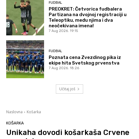
FUDBAL
PREOKRET: Četvorica fudbalera
Partizana na dvojnoj registraciji u
Teleoptiku, među njima i dva
neočekivana imena!
7 Aug 2026. 19:15
FUDBAL
Poznata cena Zvezdinog pika iz
ekipe hita Svetskog prvenstva
7 Aug 2026. 18:26
Učitaj još