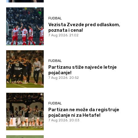
FUDBAL
Vezista Zvezde pred odlaskom,
poznata i cena!
7 Aug 2026. 21:02
FUDBAL
Partizanu stiže najveće letnje
pojačanje!
7 Aug 2026. 20:52
FUDBAL
Partizan ne može da registruje
pojačanje ni za Hetafe!
7 Aug 2026. 20:03