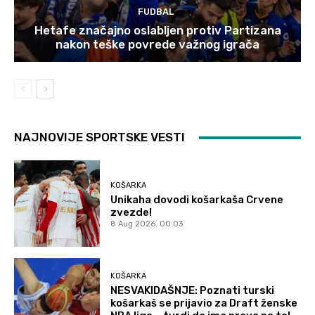
FUDBAL
Hetafe značajno oslabljen protiv Partizana
nakon teške povrede važnog igrača
NAJNOVIJE SPORTSKE VESTI
KOŠARKA
Unikaha dovodi košarkaša Crvene
zvezde!
8 Aug 2026. 00:03
KOŠARKA
NESVAKIDAŠNJE: Poznati turski
košarkaš se prijavio za Draft ženske