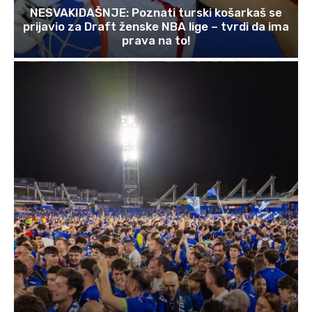
NESVAKIDAŠNJE: Poznati turski košarkaš se
prijavio za Draft ženske NBA lige – tvrdi da ima
prava na to!