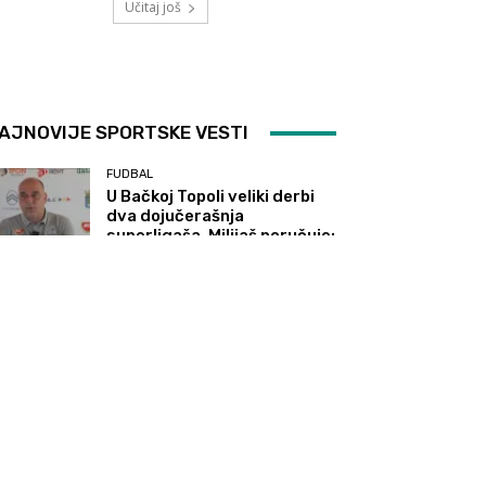
Učitaj još