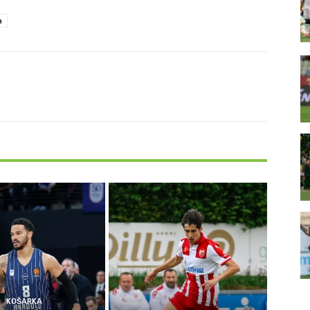
a
KOŠARKA