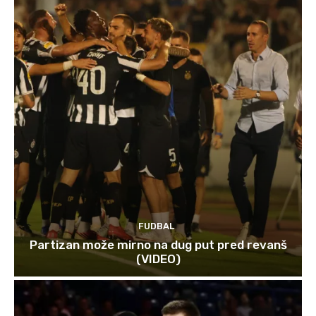
FUDBAL
Partizan može mirno na dug put pred revanš
(VIDEO)