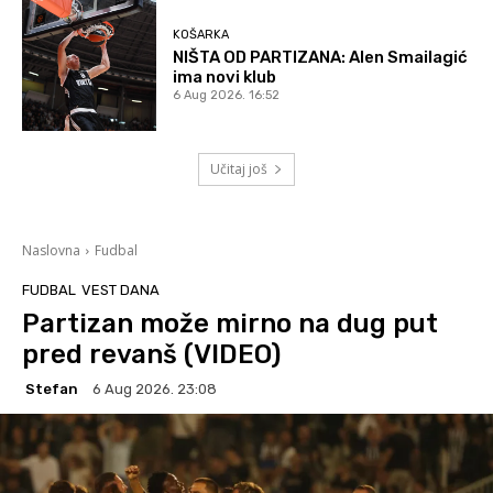
KOŠARKA
NIŠTA OD PARTIZANA: Alen Smailagić
ima novi klub
6 Aug 2026. 16:52
Učitaj još