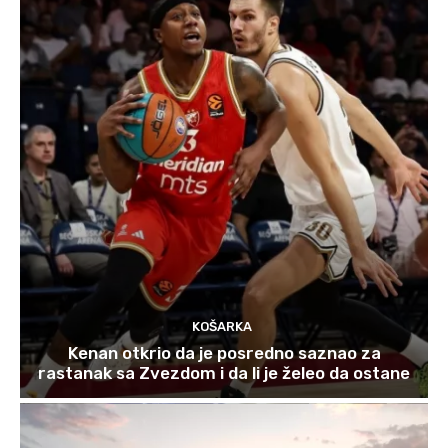
KOŠARKA
Kenan otkrio da je posredno saznao za
rastanak sa Zvezdom i da li je želeo da ostane