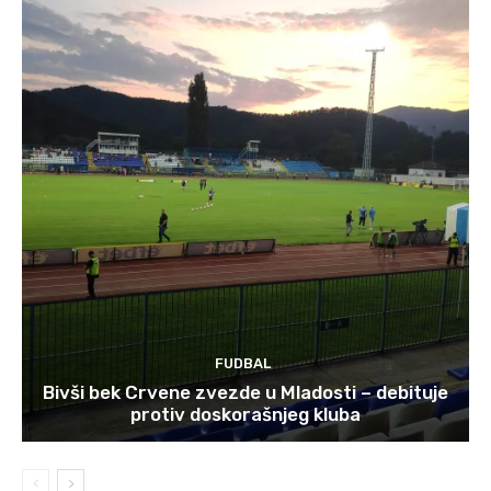
FUDBAL
Bivši bek Crvene zvezde u Mladosti – debituje
protiv doskorašnjeg kluba