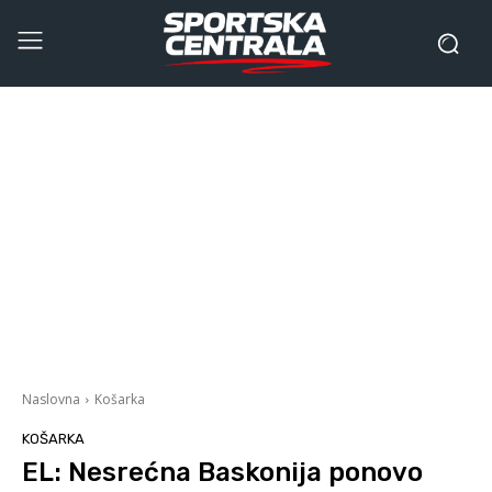
Naslovna
Košarka
KOŠARKA
EL: Nesrećna Baskonija ponovo