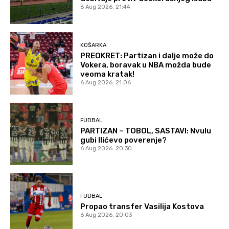
6 Aug 2026. 21:44
KOŠARKA
PREOKRET: Partizan i dalje može do
Vokera, boravak u NBA možda bude
veoma kratak!
6 Aug 2026. 21:06
FUDBAL
PARTIZAN – TOBOL, SASTAVI: Nvulu
gubi Ilićevo poverenje?
6 Aug 2026. 20:30
FUDBAL
Propao transfer Vasilija Kostova
6 Aug 2026. 20:03